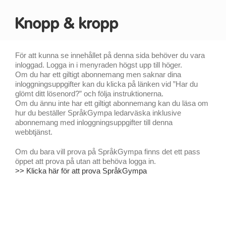
Knopp & kropp
För att kunna se innehållet på denna sida behöver du vara
inloggad. Logga in i menyraden högst upp till höger.
Om du har ett giltigt abonnemang men saknar dina
inloggningsuppgifter kan du klicka på länken vid ”Har du
glömt ditt lösenord?” och följa instruktionerna.
Om du ännu inte har ett giltigt abonnemang kan du läsa om
hur du beställer SpråkGympa ledarväska inklusive
abonnemang med inloggningsuppgifter till denna
webbtjänst.
Om du bara vill prova på SpråkGympa finns det ett pass
öppet att prova på utan att behöva logga in.
>> Klicka här för att prova SpråkGympa