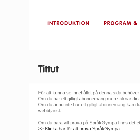
INTRODUKTION
PROGRAM & 
Tittut
För att kunna se innehållet på denna sida behöver 
Om du har ett giltigt abonnemang men saknar dina i
Om du ännu inte har ett giltigt abonnemang kan d
webbtjänst.
Om du bara vill prova på SpråkGympa finns det ett
>> Klicka här för att prova SpråkGympa