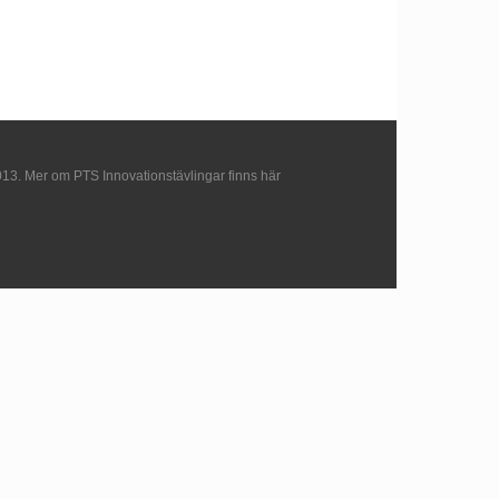
013. Mer om PTS Innovationstävlingar finns här