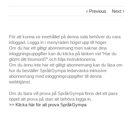
Previous
Next
För att kunna se innehållet på denna sida behöver du vara
inloggad. Logga in i menyraden högst upp till höger.
Om du har ett giltigt abonnemang men saknar dina
inloggningsuppgifter kan du klicka på länken vid ”Har du
glömt ditt lösenord?” och följa instruktionerna.
Om du ännu inte har ett giltigt abonnemang kan du läsa om
hur du beställer SpråkGympa ledarväska inklusive
abonnemang med inloggningsuppgifter till denna
webbtjänst.
Om du bara vill prova på SpråkGympa finns det ett pass
öppet att prova på utan att behöva logga in.
>> Klicka här för att prova SpråkGympa